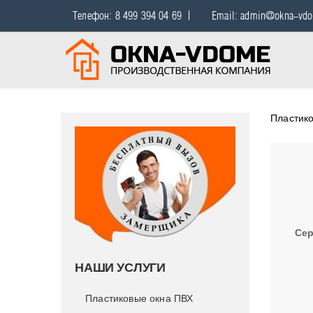
Телефон: 8 499 394 04 69
Email: admin@okna-vdo
Пластико
Сер
НАШИ УСЛУГИ
Пластиковые окна ПВХ