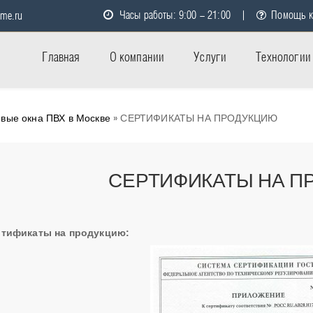
Часы работы: 9:00 - 21:00
Помощь к
me.ru
Главная
О компании
Услуги
Технологии
вые окна ПВХ в Москве
» СЕРТИФИКАТЫ НА ПРОДУКЦИЮ
СЕРТИФИКАТЫ НА П
тификаты на продукцию: