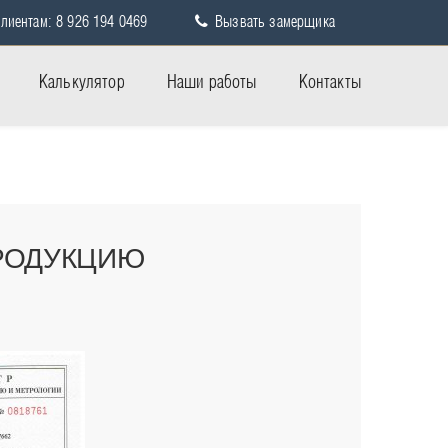
лиентам: 8 926 194 0469
Вызвать замерщика
Калькулятор
Наши работы
Контакты
РОДУКЦИЮ