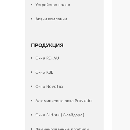
Устройство полов
Акции компании
ПРОДУКЦИЯ
Окна REHAU
Окна KBE
Окна Novotex
Алюминиевые окна Provedal
Окна Slidors (Cлайдорс)
Ламинированные профили